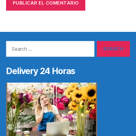
Search
for:
Delivery 24 Horas