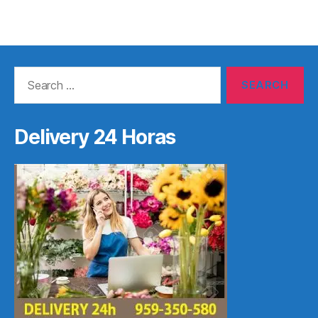
Search
for:
Delivery 24 Horas