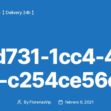
io【 Delivery 24h 】
d731-1cc4-
f-c254ce56
By
FloreriasVip
febrero 6, 2021
Post
Post
author
date