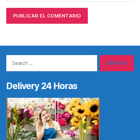
Search
for:
Delivery 24 Horas