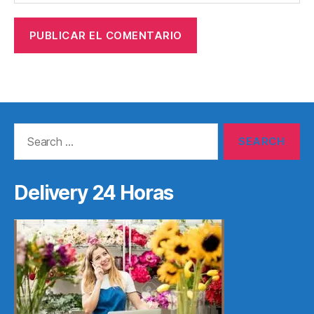
Search
for:
Delivery 24 Horas