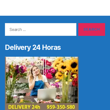
Search
for:
Delivery 24 Horas