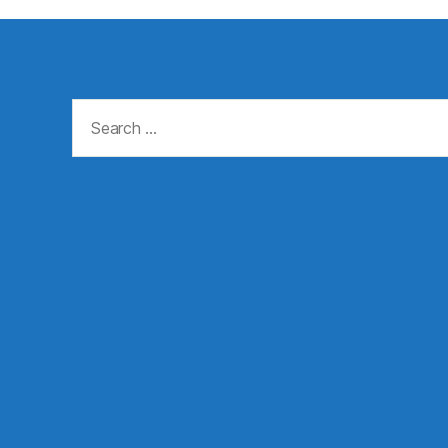
Search
for: