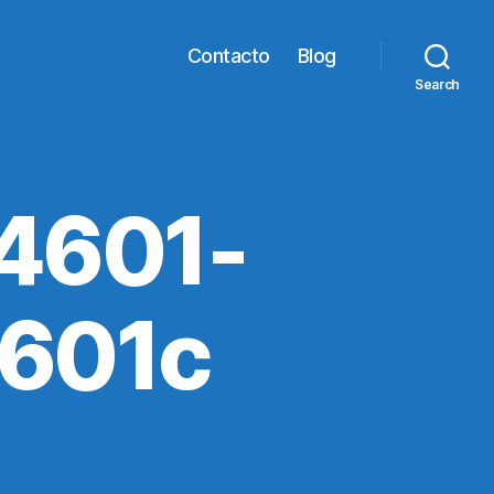
Contacto
Blog
Search
4601-
601c