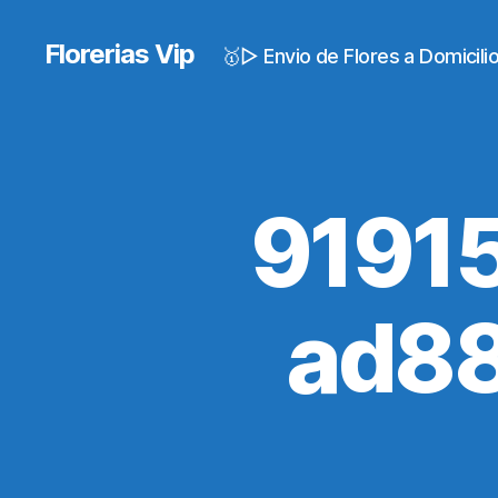
Florerias Vip
🥇▷ Envio de Flores a Domicil
9191
ad8