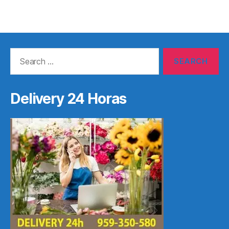
Search
for:
Delivery 24 Horas