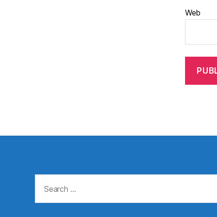
Web
Search
for: