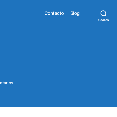
Contacto
Blog
Search
en
ntarios
f1