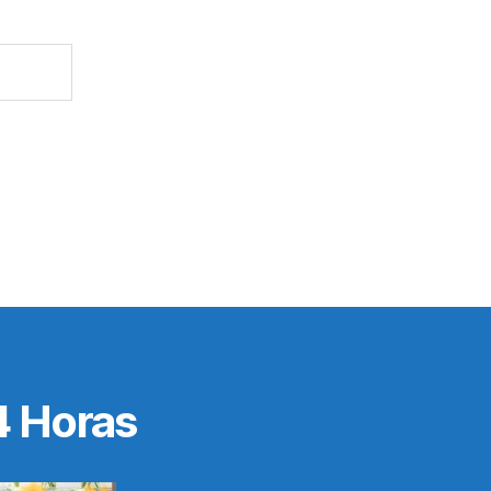
4 Horas