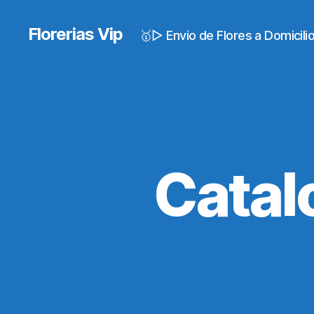
Florerias Vip
🥇▷ Envio de Flores a Domicil
Catal