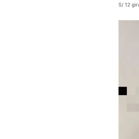
S/ 12 gi