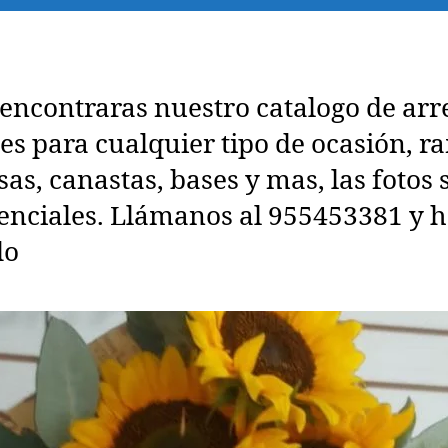
encontraras nuestro catalogo de arr
les para cualquier tipo de ocasión, 
sas, canastas, bases y mas, las fotos 
enciales. Llámanos al 955453381 y h
do