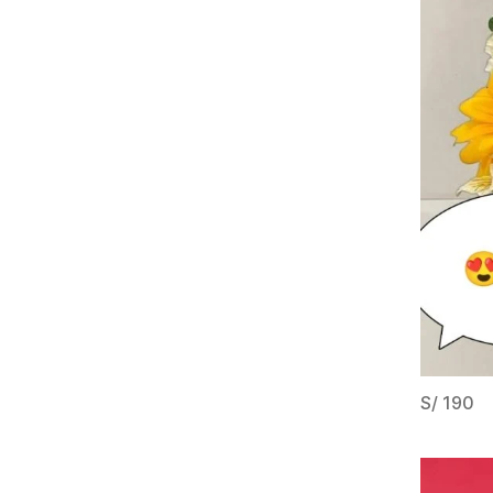
S/ 190