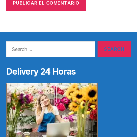
Search
for:
Delivery 24 Horas