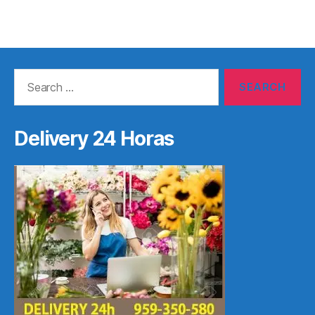
Search
for:
Delivery 24 Horas