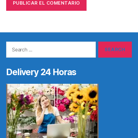
Search
for:
Delivery 24 Horas