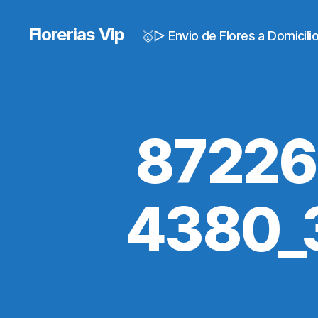
Florerias Vip
🥇▷ Envio de Flores a Domicil
87226
4380_