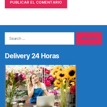
Search
for:
Delivery 24 Horas