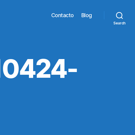
Contacto
Blog
Search
10424-