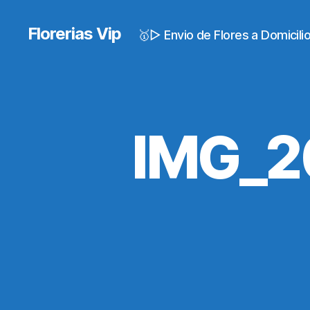
Florerias Vip
🥇▷ Envio de Flores a Domicil
IMG_2