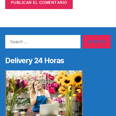
Search
for:
Delivery 24 Horas