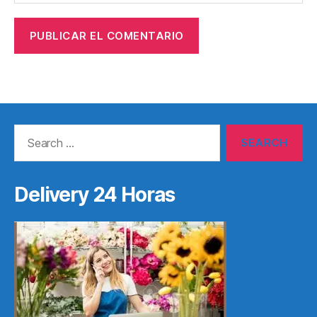
Search
for:
Delivery 24 Horas