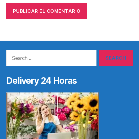
Search
for:
Delivery 24 Horas