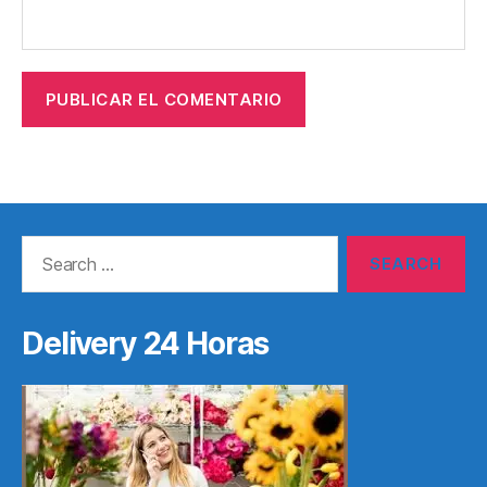
Search
for:
Delivery 24 Horas