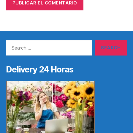
Search
for:
Delivery 24 Horas