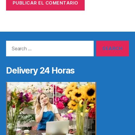
Search
for:
Delivery 24 Horas