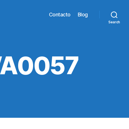
Contacto
Blog
Search
WA0057