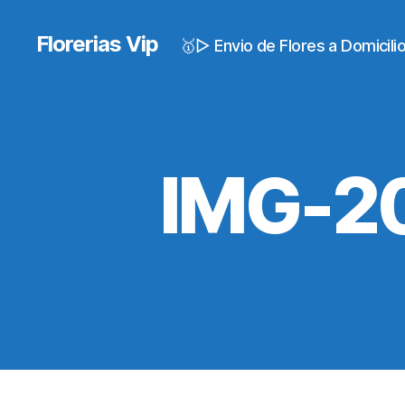
Florerias Vip
🥇▷ Envio de Flores a Domicil
IMG-2