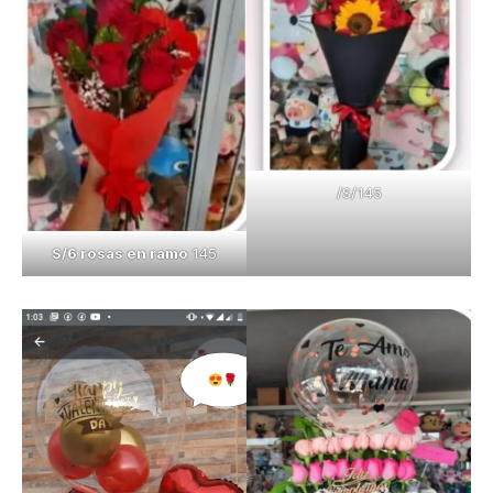
/S/145
S/6 rosas en ramo
145