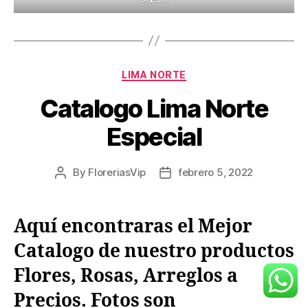
Categories
LIMA NORTE
Catalogo Lima Norte
Especial
By
FloreriasVip
febrero 5, 2022
Post
Post
author
date
Aquí encontraras el Mejor
Catalogo de nuestro productos
Flores, Rosas, Arreglos a
Precios. Fotos son