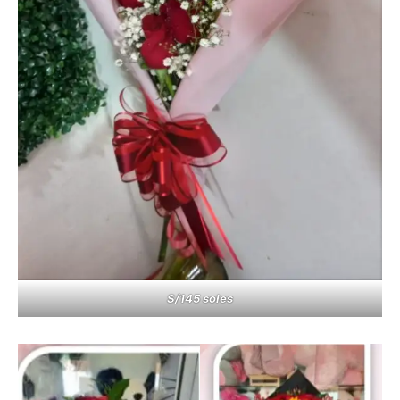
S/145 soles