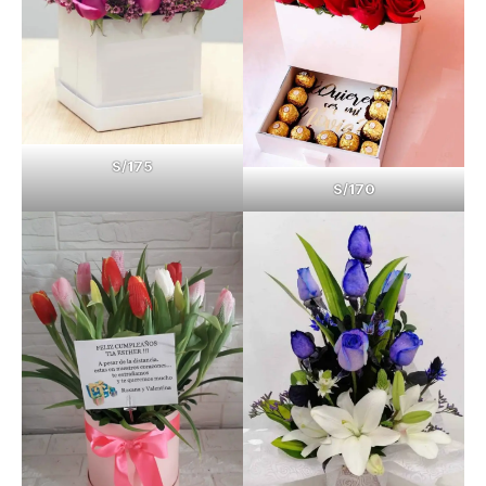
S/175
S/170