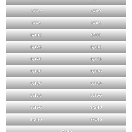
S/40
S/40
S/45
S/45
S/105
S/110
S/125
S/130
S/170
S/175
S/180
S/180
S/180
S/185
S/185
S/190
S/190
S/240
S/240
S/245
S/250