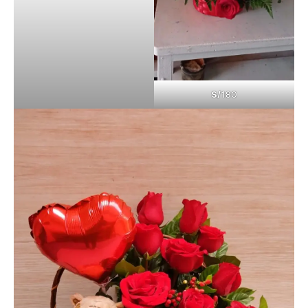
S/
180