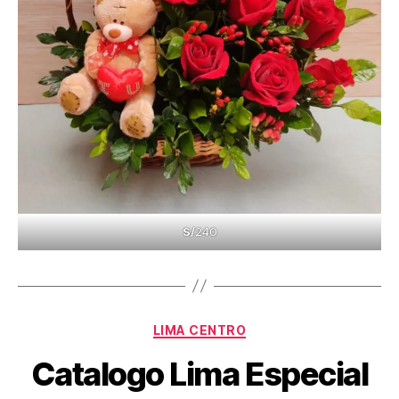
S/
240
Categories
LIMA CENTRO
Catalogo Lima Especial