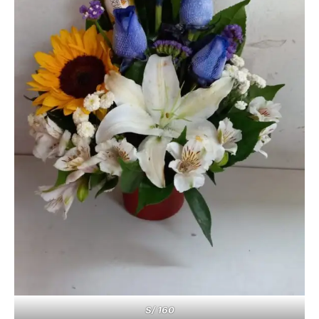
S/ 160