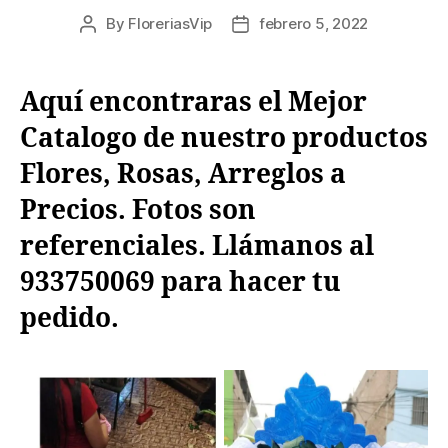
By
FloreriasVip
febrero 5, 2022
Post
Post
author
date
Aquí encontraras el Mejor
Catalogo de nuestro productos
Flores, Rosas, Arreglos a
Precios. Fotos son
referenciales. Llámanos al
933750069
para hacer tu
pedido.