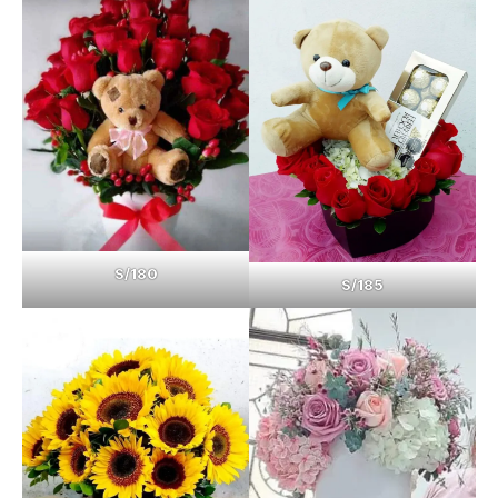
S/180
S/185